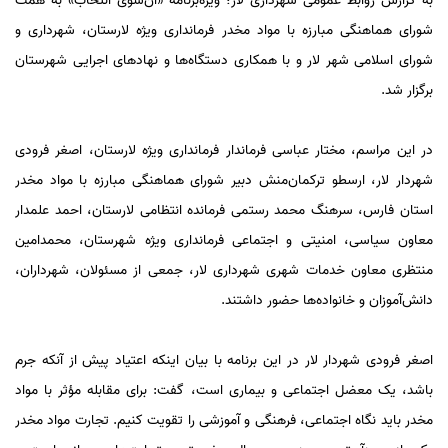
به گزارش روابط عمومی شهرداری لار؛ ویژه‌برنامه «آن‌سوی انتخاب» به همت
شورای هماهنگی مبارزه با مواد مخدر فرمانداری ویژه لارستان، شهرداری و
شورای اسلامی شهر لار و با همکاری دستگاه‌ها و نهادهای اجرایی شهرستان
برگزار شد.
در این مراسم، مختار عباسی فرماندار فرمانداری ویژه لارستان، اصغر فرودی
شهردار لار، ارسطو ترکمان‌منش دبیر شورای هماهنگی مبارزه با مواد مخدر
استان فارس، سرهنگ محمد رستمی فرمانده انتظامی لارستان، احمد علمدار
معاون سیاسی، امنیتی و اجتماعی فرمانداری ویژه شهرستان، محمدامین
منتظری معاون خدمات شهری شهرداری لار، جمعی از مسئولان، شهرداران،
دانش‌آموزان و خانواده‌ها حضور داشتند.
اصغر فرودی شهردار لار در این برنامه با بیان اینکه اعتیاد پیش از آنکه جرم
باشد، یک معضل اجتماعی و بیماری است، گفت: برای مقابله مؤثر با مواد
مخدر باید نگاه اجتماعی، فرهنگی و آموزشی را تقویت کنیم. تجارت مواد مخدر