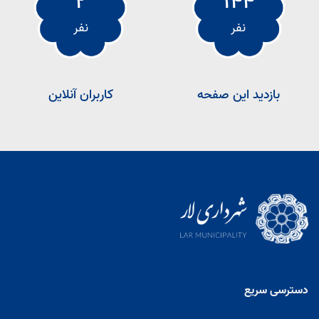
2
144
نفر
نفر
بازدید این صفحه
کاربران آنلاین
دسترسی سریع