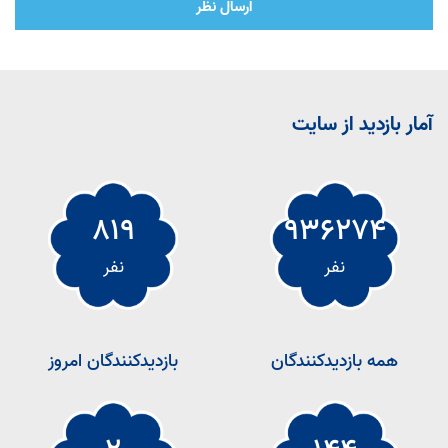
ارسال نظر
آمار بازدید از سایت
819
936274
نفر
نفر
همه بازدیدکنندگان
بازدیدکنندگان امروز