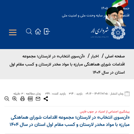
جمعه 16 مرداد 1405
اقتصاد مقاومتی در سایه وحدت ملی و امنیت ملی
Open s
صفحه اصلی
اخبار
«آن‌سوی انتخاب» در لارستان؛ مجموعه
Open s
اقدامات شورای هماهنگی مبارزه با مواد مخدر لارستان و کسب مقام اول
Open s
استان در سال 1404
بازدید : 314
بازدید کننده : 299
زمان انتشار : 1404/12/05 - 09:16
زمان مطالعه : 3 دقیقه
پیشگیری اجتماعی از اعتیاد در جنوب فارس
«آن‌سوی انتخاب» در لارستان؛ مجموعه اقدامات شورای هماهنگی
مبارزه با مواد مخدر لارستان و کسب مقام اول استان در سال 1404