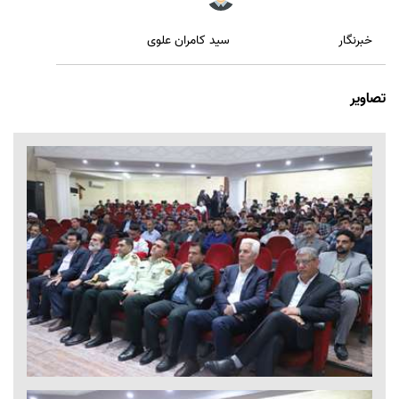
سید کامران علوی
خبرنگار
تصاویر