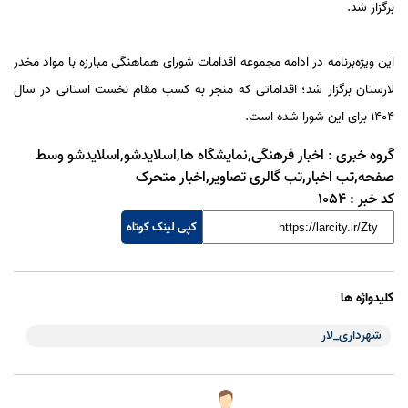
برگزار شد.
این ویژه‌برنامه در ادامه مجموعه اقدامات شورای هماهنگی مبارزه با مواد مخدر
لارستان برگزار شد؛ اقداماتی که منجر به کسب مقام نخست استانی در سال
۱۴۰۴ برای این شورا شده است.
گروه خبری :
اخبار فرهنگی,نمایشگاه ها,اسلایدشو,اسلایدشو وسط
صفحه,تب اخبار,تب گالری تصاویر,اخبار متحرک
کد خبر :
1054
کپی لینک کوتاه
کلیدواژه ها
شهرداری_لار