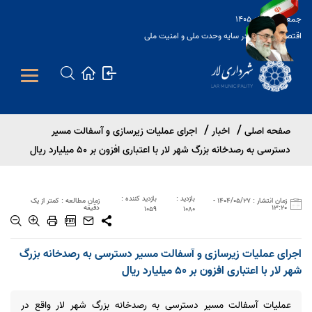
جمعه 16 مرداد 1405
اقتصاد مقاومتی در سایه وحدت ملی و امنیت ملی
Open s
صفحه اصلی
اخبار
اجرای عملیات زیرسازی و آسفالت مسیر
Open s
دسترسی به رصدخانه بزرگ شهر لار با اعتباری افزون بر 50 میلیارد ریال
Open s
بازدید :
بازدید کننده :
زمان انتشار : 1404/05/27 -
زمان مطالعه : کمتر از یک
13:20
دقیقه
1059
1080
اجرای عملیات زیرسازی و آسفالت مسیر دسترسی به رصدخانه بزرگ
شهر لار با اعتباری افزون بر 50 میلیارد ریال
عملیات آسفالت مسیر دسترسی به رصدخانه بزرگ شهر لار واقع در