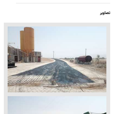
تصاویر