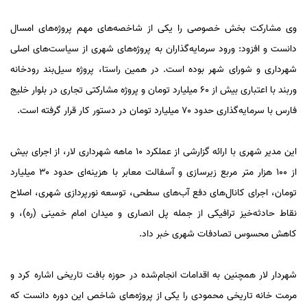
وی مشارکت بخش خصوصی را یکی از شاخصه‌های مهم پروژه‌های امسال
دانست و افزود: ورود سرمایه‌گذاران به پروژه‌های شهری از سیاست‌های اصلی
شهرداری و شورای شهر بوده است. در همین راستا، پروژه سیل‌بند رودخانه
وربند با اعتباری بیش از ۶۰ میلیارد تومان و پروژه مشارکتی تجاری در بلوار خلیج
فارس با سرمایه‌گذاری حدود ۷۰ میلیارد تومان در دستور کار قرار گرفته است.
این مدیر شهری با ارائه گزارشی از عملکرد ۱۰ ماهه شهرداری لار، از اجرای بیش
از ۱۰۰ هزار متر مربع زیرسازی و آسفالت معابر با هزینه‌ای حدود ۳۰ میلیارد
تومان، اجرای کانال‌های دفع آب‌های سطحی، توسعه نورپردازی شهری، اصلاح
نقاط حادثه‌خیز ترافیکی از جمله پل انصاری و میدان امام خمینی (ره)، و
کاهش محسوس تصادفات شهری خبر داد.
شهردار لار همچنین به اقدامات انجام‌شده در حوزه بافت تاریخی اشاره کرد و
مرمت خانه تاریخی محمودی را یکی از پروژه‌های شاخص این دوره دانست که