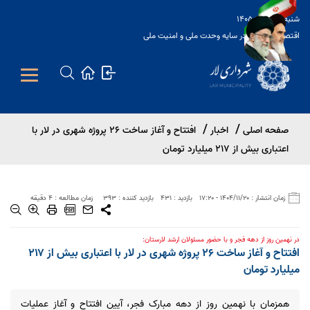
شنبه 17 مرداد 1405
اقتصاد مقاومتی در سایه وحدت ملی و امنیت ملی
Open s
صفحه اصلی
اخبار
افتتاح و آغاز ساخت ۲۶ پروژه شهری در لار با
Open s
اعتباری بیش از ۲۱۷ میلیارد تومان
Open s
بازدید : 431
بازدید کننده : 393
زمان انتشار : 1404/11/20 - 17:20
زمان مطالعه : 4 دقیقه
در نهمین روز از دهه فجر و با حضور مسئولان ارشد لارستان:
افتتاح و آغاز ساخت ۲۶ پروژه شهری در لار با اعتباری بیش از ۲۱۷
میلیارد تومان
همزمان با نهمین روز از دهه مبارک فجر، آیین افتتاح و آغاز عملیات