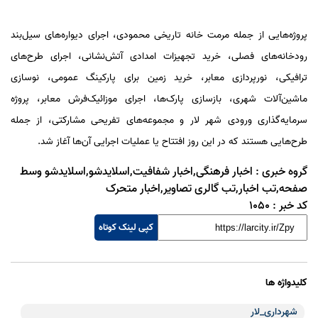
پروژه‌هایی از جمله مرمت خانه تاریخی محمودی، اجرای دیواره‌های سیل‌بند
رودخانه‌های فصلی، خرید تجهیزات امدادی آتش‌نشانی، اجرای طرح‌های
ترافیکی، نورپردازی معابر، خرید زمین برای پارکینگ عمومی، نوسازی
ماشین‌آلات شهری، بازسازی پارک‌ها، اجرای موزائیک‌فرش معابر، پروژه
سرمایه‌گذاری ورودی شهر لار و مجموعه‌های تفریحی مشارکتی، از جمله
طرح‌هایی هستند که در این روز افتتاح یا عملیات اجرایی آن‌ها آغاز شد.
گروه خبری :
اخبار فرهنگی,اخبار شفافیت,اسلایدشو,اسلایدشو وسط
صفحه,تب اخبار,تب گالری تصاویر,اخبار متحرک
کد خبر :
1050
کپی لینک کوتاه
کلیدواژه ها
شهرداری_لار