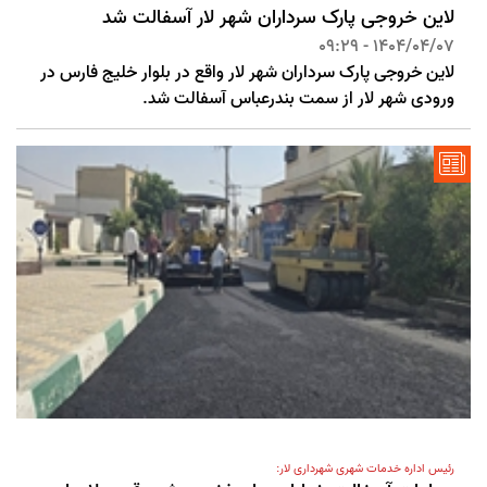
لاین خروجی پارک سرداران شهر لار آسفالت شد
1404/04/07 - 09:29
لاین خروجی پارک سرداران شهر لار واقع در بلوار خلیج فارس در
ورودی شهر لار از سمت بندرعباس آسفالت شد.
رئیس اداره خدمات شهری شهرداری لار: