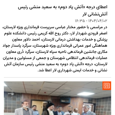
اعطای درجه «آتش ‌پاد دوم» به سعید منشی رئیس
آتش‌نشانی لار
1404/04/02 - 16:35
در مراسمی با حضور مختار عباسی سرپرست فرمانداری ویژه لارستان،
اصغر فرودی شهردار لار، دکتر روح الله کریمی رئیس دانشکده علوم
پزشکی و خدمات بهداشتی درمانی لارستان، احمد دلاور معاون
هماهنگی امور عمرانی فرمانداری ویژه شهرستان، سرگرد پاسدار جواد
مکاری جانشین فرماندهی ناحیه سپاه لارستان، سرگرد دُری معاون
عملیات فرماندهی انتظامی شهرستان و جمعی از مسئولین و مدیران
لارستان، درجه «آتش پاد دوم» به سعید منشی رئیس سازمان آتش
نشانی و خدمات ایمنی شهرداری لار اعطا شد.