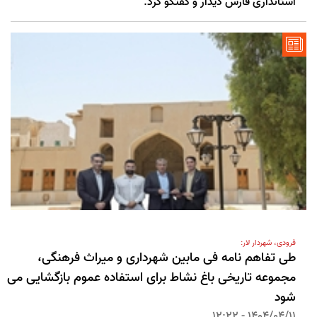
استانداری فارس دیدار و گفتگو کرد.
فرودی، شهردار لار:
طی تفاهم نامه فی مابین شهرداری و میراث فرهنگی،
مجموعه تاریخی باغ نشاط برای استفاده عموم بازگشایی می
شود
1404/04/11 - 12:22