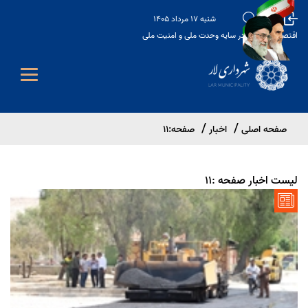
شنبه 17 مرداد 1405
اقتصاد مقاومتی در سایه وحدت ملی و امنیت ملی
صفحه اصلی
اخبار
صفحه:11
لیست اخبار صفحه :11