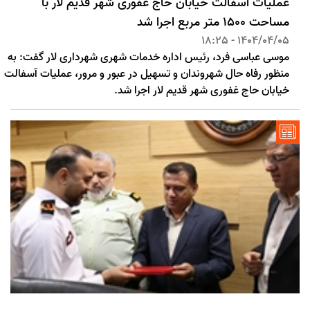
عملیات آسفالت خیابان حاج غفوری شهر قدیم لار با
مساحت 1500 متر مربع اجرا شد
1404/04/05 - 18:25
موسی عباسی فرد، رئیس اداره خدمات شهری شهرداری لار گفت: به
منظور رفاه حال شهروندان و تسهیل در عبور و مرور، عملیات آسفالت
خیابان حاج غفوری شهر قدیم لار اجرا شد.