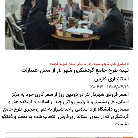
با پیگیری های فرودی شهردار لار در مرکز استان صورت گرفت؛
تهیه طرح جامع گردشگری شهر لار از محل اعتبارات
استانداری فارس
1404/04/19 - 20:43
اصغر فرودی شهردار لار در دومین روز از سفر کاری خود به مرکز
استان، طی نشستی، با رئیس و تنی چند از اساتید دانشکده هنر و
معماری دانشگاه آزاد اسلامی واحد شیراز به عنوان مجری طرح جامع
گردشگری که از سوی استانداری فارس انتخاب شده به بحث و گفتگو
نشست.