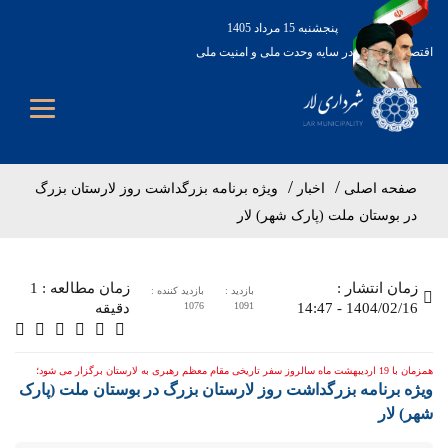
پنجشنبه 15 مرداد 1405
اقتصاد مقاومتی در سایه وحدت ملی و امنیت ملی
صفحه اصلی
اخبار
ویژه برنامه بزرگداشت روز لارستان بزرگ
در بوستان ملت (پارک شهر) لار
زمان انتشار : 1404/02/16 - 14:47
زمان مطالعه : 1 دقیقه
بازدید : 1091
بازدید کننده : 1076
همزمان با 19 اردیبهشت ماه سالروز سفر تاریخی مقام معظم رهبری به لارستان برگزار می شود؛
ویژه برنامه بزرگداشت روز لارستان بزرگ در بوستان ملت (پارک
شهر) لار
19 اردیبهشت ماه هر سال، یادآور خاطرات شیرین سفر تاریخی ولی