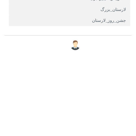
خبرنگار
سید کامران علوی
تصاویر
]
لیست اخبار
نظرات