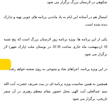
امسال هم در آستانه این ایام به یاد ماندنی برنامه های خوبی تهیه و تدارک
دیده شده است.
یکی از این برنامه ها، ویژه برنامه روز لارستان بزرگ است که پنج شنبه
18 اردیبهشت ماه جاری ساعت 20:30 در بوستان ملت (پارک شهر) لار
برگزار می شود.
در این ویژه برنامه، اجراهای شاد و متنوعی به روی صحنه خواهد رفت.
همچنین به همین مناسبت ویژه برنامه ای در بیت شریف حضرت آیت الله
سید عبدالعلی آیت الهی محل حضور مقام معظم رهبری در آن سفر
تاریخی، برگزار می شود.
گفتنی است این ویژه برنامه راس ساعت 8 صبح فردا چهارشنبه 17